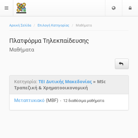
Επιλογή
Ε
$langMenu
Γλώσσας
Αρχική Σελίδα
Επιλογή Κατηγορίας
Μαθήματα
Πλατφόρμα Τηλεκπαίδευσης
Μαθήματα
Κατηγορία:
ΤΕΙ Δυτικής Μακεδονίας
» MSc
Τραπεζική & Χρηματοοικονομική
Μεταπτυχιακό
(MBF)
- 12 διαθέσιμα μαθήματα