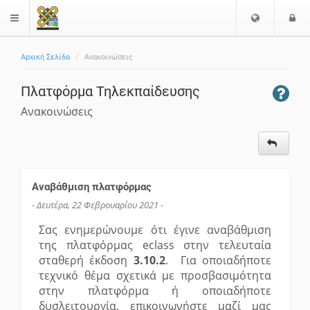
Επιλογή
Ε
$langMenu
Γλώσσας
Αρχική Σελίδα
Ανακοινώσεις
Πλατφόρμα Τηλεκπαίδευσης
Ανακοινώσεις
Αναβάθμιση πλατφόρμας
- Δευτέρα, 22 Φεβρουαρίου 2021 -
Σας ενημερώνουμε ότι έγινε αναβάθμιση
της πλατφόρμας eclass στην τελευταία
σταθερή έκδοση
3.10.2
. Για οποιαδήποτε
τεχνικό θέμα σχετικά με προσβασιμότητα
στην πλατφόρμα ή οποιαδήποτε
δυσλειτουργία, επικοινωνήστε μαζί μας