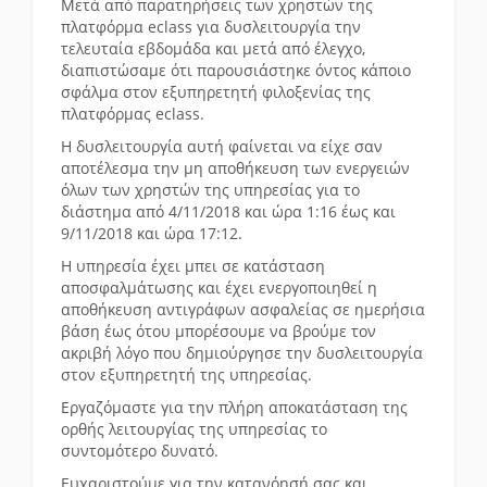
Μετά από παρατηρήσεις των χρηστών της
πλατφόρμα eclass για δυσλειτουργία την
τελευταία εβδομάδα και μετά από έλεγχο,
διαπιστώσαμε ότι παρουσιάστηκε όντος κάποιο
σφάλμα στον εξυπηρετητή φιλοξενίας της
πλατφόρμας eclass.
Η δυσλειτουργία αυτή φαίνεται να είχε σαν
αποτέλεσμα την μη αποθήκευση των ενεργειών
όλων των χρηστών της υπηρεσίας για το
διάστημα από 4/11/2018 και ώρα 1:16 έως και
9/11/2018 και ώρα 17:12.
Η υπηρεσία έχει μπει σε κατάσταση
αποσφαλμάτωσης και έχει ενεργοποιηθεί η
αποθήκευση αντιγράφων ασφαλείας σε ημερήσια
βάση έως ότου μπορέσουμε να βρούμε τον
ακριβή λόγο που δημιούργησε την δυσλειτουργία
στον εξυπηρετητή της υπηρεσίας.
Εργαζόμαστε για την πλήρη αποκατάσταση της
ορθής λειτουργίας της υπηρεσίας το
συντομότερο δυνατό.
Ευχαριστούμε για την κατανόησή σας και