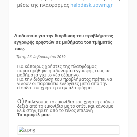
μέσω της πλατφόρμας
helpdesk.uowm.gr
Διαδικασία για την διόρθωση του προβλήματος
εγγραφής χρηστών σε μαθήματα του τμήματός
τους.
- Τρίτη, 26 Φεβρουαρίου 2019 -
Για κάποιους χρήστες της πλατφόρμας
παρατηρήθηκε η αδυναμία εγγραφής τους σε
μαθήματα για το νέο εξάμηνο.
Για την διόρθωση του προβλήματος πρέπει να
γίνουν οι παρακάτω ενέργειες μετά από την
είσοδο του χρήστη στην πλατφόρμα.
α)
Επιλέγουμε το εικονίδιο του χρήστη επάνω
δεξιά από το εικονίδιο με το σπίτι και κάνουμε
κλικ στην τρίτη από το τέλος επιλογή
Το προφίλ μου
.