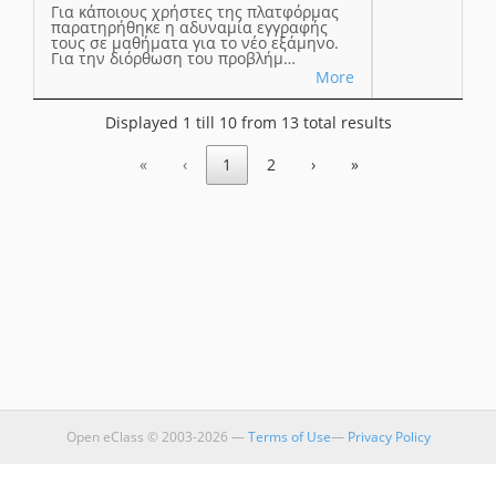
Για κάποιους χρήστες της πλατφόρμας
παρατηρήθηκε η αδυναμία εγγραφής
τους σε μαθήματα για το νέο εξάμηνο.
Για την διόρθωση του προβλήμ…
More
Displayed 1 till 10 from 13 total results
«
‹
1
2
›
»
Open eClass © 2003-2026 —
Terms of Use
—
Privacy Policy