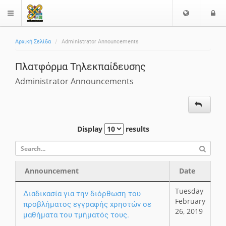
Choose
L
$langMenu
languag
Αρχική Σελίδα
Administrator Announcements
Πλατφόρμα Τηλεκπαίδευσης
Administrator Announcements
Display
results
Announcement
Date
Announcement
Date
Tuesday
Διαδικασία για την διόρθωση του
February
προβλήματος εγγραφής χρηστών σε
26, 2019
μαθήματα του τμήματός τους.